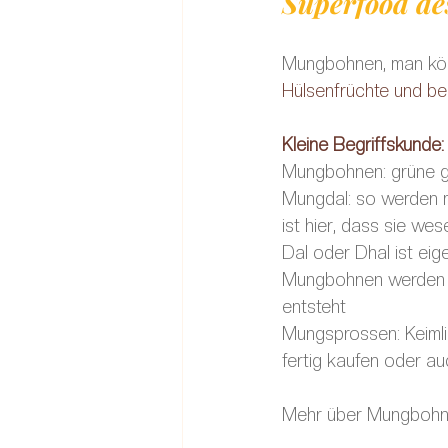
Superfood de
Mungbohnen, man könn
Hülsenfrüchte und be
Kleine Begriffskunde:
Mungbohnen: grüne 
Mungdal: so werden m
ist hier, dass sie wes
Dal oder Dhal ist eig
Mungbohnen werden so
entsteht 
Mungsprossen: Keiml
fertig kaufen oder au
Mehr über Mungbohne