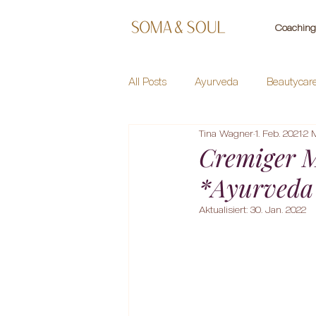
Coaching 
All Posts
Ayurveda
Beautycar
Tina Wagner
1. Feb. 2021
2 M
Healing Herbs
Meditation
Cremiger M
*Ayurveda
Aktualisiert:
30. Jan. 2022