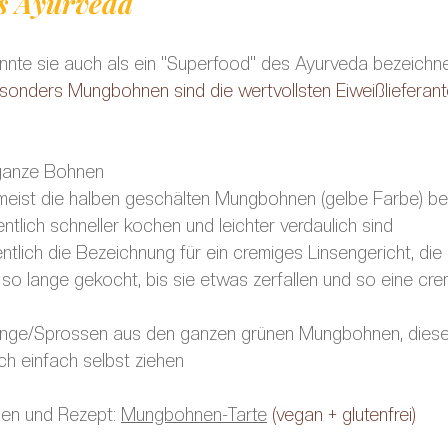
s Ayurveda 
te sie auch als ein "Superfood" des Ayurveda bezeichne
sonders Mungbohnen sind die wertvollsten Eiweißlieferant
ganze Bohnen
eist die halben geschälten Mungbohnen (gelbe Farbe) beze
entlich schneller kochen und leichter verdaulich sind 
entlich die Bezeichnung für ein cremiges Linsengericht, die
 lange gekocht, bis sie etwas zerfallen und so eine cre
inge/Sprossen aus den ganzen grünen Mungbohnen, diese
ch einfach selbst ziehen
n und Rezept: 
Mungbohnen-Tarte
 (vegan + glutenfrei)