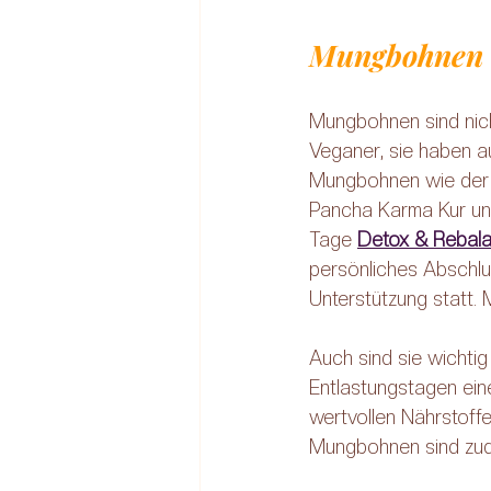
Mungbohnen 
Mungbohnen sind nicht
Veganer, sie haben a
Mungbohnen wie der
Pancha Karma Kur und
Tage 
Detox & Rebala
persönliches Abschlu
Unterstützung statt.
Auch sind sie wichti
Entlastungstagen eine
wertvollen Nährstoffe
Mungbohnen sind zude