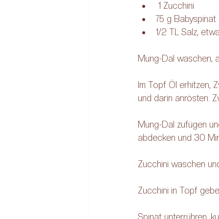
 1 Zucchini
75 g Babyspinat
1/2 TL Salz, etwa
Mung-Dal waschen, ab
Im Topf Öl erhitzen,
und darin anrösten. Z
Mung-Dal zufügen und
abdecken und 30 Minu
Zucchini waschen und
Zucchini in Topf gebe
Spinat unterrühren, k