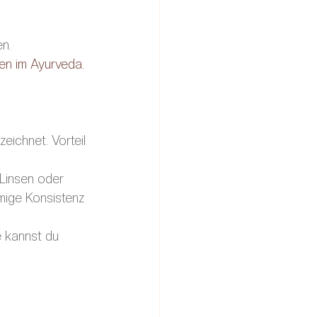
n. 
en im Ayurveda.
ichnet. Vorteil 
 Linsen oder 
mige Konsistenz 
 kannst du 