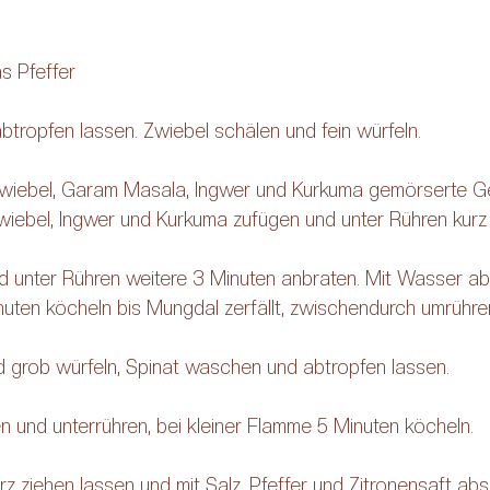
s Pfeffer 
tropfen lassen. Zwiebel schälen und fein würfeln.
 Zwiebel, Garam Masala, Ingwer und Kurkuma gemörserte 
wiebel, Ingwer und Kurkuma zufügen und unter Rühren kurz 
 unter Rühren weitere 3 Minuten anbraten. Mit Wasser ab
ten köcheln bis Mungdal zerfällt, zwischendurch umrühre
 grob würfeln, Spinat waschen und abtropfen lassen. 
n und unterrühren, bei kleiner Flamme 5 Minuten köcheln. 
urz ziehen lassen und mit Salz, Pfeffer und Zitronensaft a