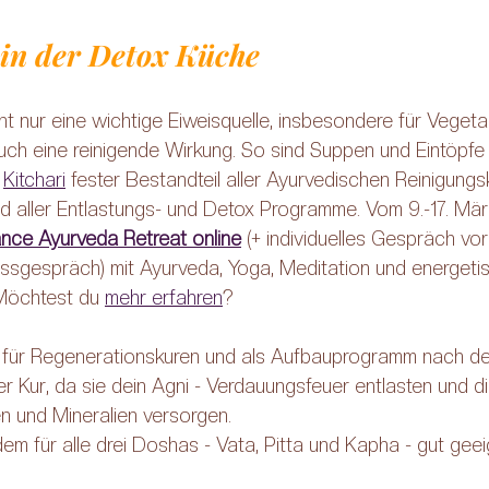
in der Detox Küche
 nur eine wichtige Eiweisquelle, insbesondere für Vegetar
uch eine reinigende Wirkung. So sind Suppen und Eintöpfe 
 
Kitchari
 fester Bestandteil aller Ayurvedischen Reinigungs
 aller Entlastungs- und Detox Programme. Vom 9.-17. März
nce Ayurveda Retreat online
 (+ individuelles Gespräch vo
ssgespräch) mit Ayurveda, Yoga, Meditation und energeti
 Möchtest du 
mehr erfahren
?
g für Regenerationskuren und als Aufbauprogramm nach de
r Kur, da sie dein Agni - Verdauungsfeuer entlasten und di
n und Mineralien versorgen.
m für alle drei Doshas - Vata, Pitta und Kapha - gut geei