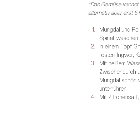
*Das Gemüse kannst du 
alternativ aber erst 5
Mungdal und Reis
Spinat waschen 
In einem Topf G
rösten. Ingwer, 
Mit heißem Wass
Zwischendurch um
Mungdal schön w
unterrühren.
Mit Zitronensaft