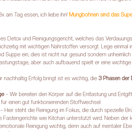
3x am Tag essen, ich liebe ihn! 
Mungbohnen sind das Supe
htiges Detox und Reinigungsgericht, welches das Verdauung
eichzeitig mit wichtigen Nährstoffen versorgt. Lege einmal 
nd Suppe ein, dies ist nicht nur gesund sondern unheimlich 
astungstage, aber auch aufbauend spielt er eine wichtige 
nachhaltig Erfolg bringt ist es wichtig, die 
3 Phasen der 
ge
 – Wir bereiten den Körper auf die Entlastung und Entgif
 für einen gut funktionierenden Stoffwechsel.
 – Hier steht die Reinigung im Fokus, die durch spezielle B
 Fastengerichte wie Kitchari unterstützt wird. Neben der k
 emotionale Reinigung wichtig, denn auch auf mentaler Eb