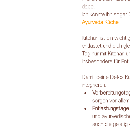
dabei. 
Ich könnte ihn sogar 
Ayurveda Küche
.
Kitchari ist ein wic
entlastet und dich gl
Tag nur mit Kitchari u
Insbesondere für Entl
Damit deine Detox Kur 
integrieren:
Vorbereitungsta
sorgen vor allem
Entlastungstage
und ayurvedische
auch die geistig