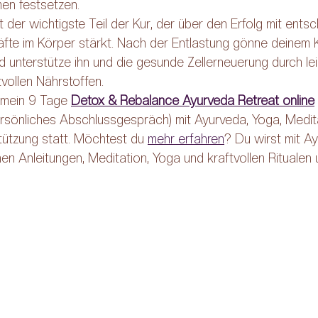
en festsetzen.
t der wichtigste Teil der Kur, der über den Erfolg mit entsc
äfte im Körper stärkt. Nach der Entlastung gönne deinem 
 unterstütze ihn und die gesunde Zellerneuerung durch lei
vollen Nährstoffen.
 mein 9 Tage 
Detox & Rebalance Ayurveda Retreat online
sönliches Abschlussgespräch) mit Ayurveda, Yoga, Medit
tützung statt. Möchtest du 
mehr erfahren
? Du wirst mit A
n Anleitungen, Meditation, Yoga und kraftvollen Ritualen u