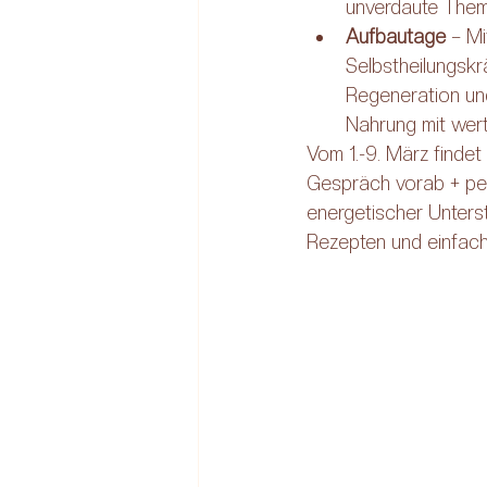
unverdaute Them
Aufbautage
 – Mi
Selbstheilungskr
Regeneration und
Nahrung mit wert
Vom 1.-9. März findet
Gespräch vorab + per
energetischer Unters
Rezepten und einfache