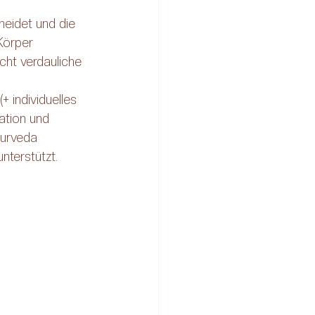
heidet und die 
Körper 
cht verdauliche 
 (+ individuelles 
ation und 
yurveda 
nterstützt.