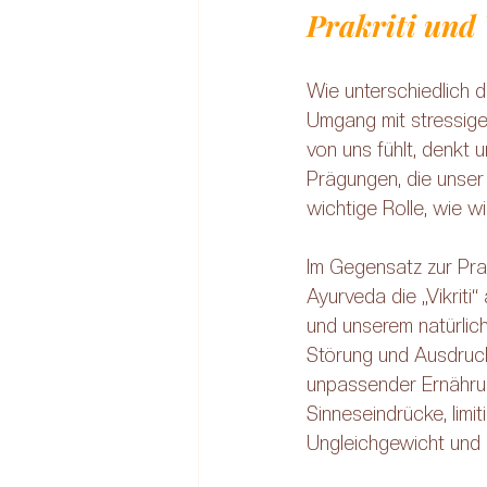
Prakriti und 
Wie unterschiedlich d
Umgang mit stressigen
von uns fühlt, denkt 
Prägungen, die unser
wichtige Rolle, wie w
Im Gegensatz zur Prak
Ayurveda die „Vikriti
und unserem natürlic
Störung und Ausdruck
unpassender Ernährung
Sinneseindrücke, limi
Ungleichgewicht und ä