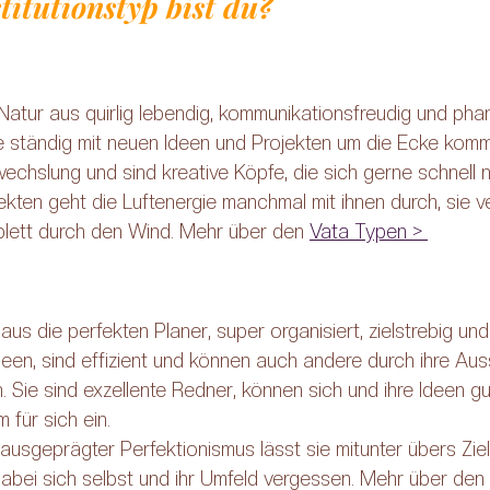
itutionstyp bist du?
atur aus quirlig lebendig, kommunikationsfreudig und phant
e ständig mit neuen Ideen und Projekten um die Ecke komme
hslung und sind kreative Köpfe, die sich gerne schnell n
ekten geht die Luftenergie manchmal mit ihnen durch, sie ve
plett durch den Wind. Mehr über den 
Vata Typen > 
aus die perfekten Planer, super organisiert, zielstrebig und 
Ideen, sind effizient und können auch andere durch ihre Aus
. Sie sind exzellente Redner, können sich und ihre Ideen gu
für sich ein. 
ausgeprägter Perfektionismus lässt sie mitunter übers Ziel
abei sich selbst und ihr Umfeld vergessen. Mehr über den 