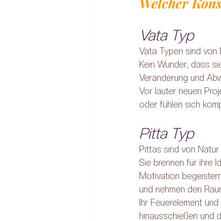
Welcher Konst
Vata Typ 
Vata Typen sind von N
Kein Wunder, dass si
Veränderung und Abwec
Vor lauter neuen Proj
oder fühlen sich kom
Pitta Typ
Pittas sind von Natur 
Sie brennen für ihre 
Motivation begeistern
und nehmen den Raum 
Ihr Feuerelement und 
hinausschießen und d