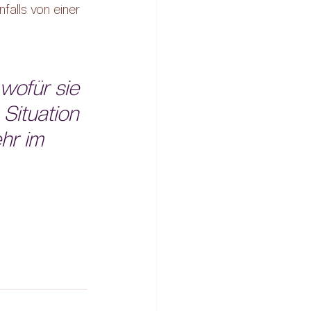
falls von einer 
wofür sie 
Situation 
hr im 