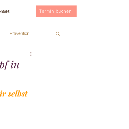
Termin buchen
ntakt
Prävention
pf in
r selbst 