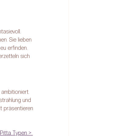
asievoll. 
n. Sie lieben 
eu erfinden. 
rzetteln sich 
ambitioniert. 
strahlung und 
t präsentieren 
 
Pitta Typen > 