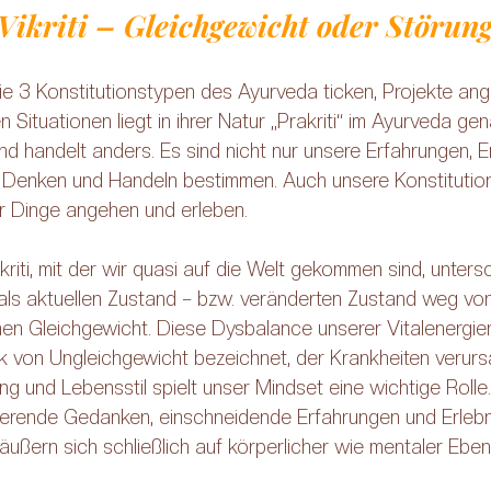
Vikriti – Gleichgewicht oder Störung
ie 3 Konstitutionstypen des Ayurveda ticken, Projekte ang
 Situationen liegt in ihrer Natur „Prakriti“ im Ayurveda gen
und handelt anders. Es sind nicht nur unsere Erfahrungen, E
 Denken und Handeln bestimmen. Auch unsere Konstitution s
ir Dinge angehen und erleben.
riti, mit der wir quasi auf die Welt gekommen sind, unters
“ als aktuellen Zustand – bzw. veränderten Zustand weg vo
hen Gleichgewicht. Diese Dysbalance unserer Vitalenergien
 von Ungleichgewicht bezeichnet, der Krankheiten verurs
 und Lebensstil spielt unser Mindset eine wichtige Rolle.
tierende Gedanken, einschneidende Erfahrungen und Erlebni
ußern sich schließlich auf körperlicher wie mentaler Eben