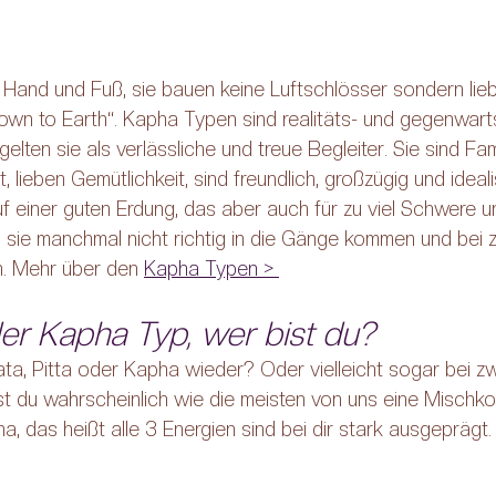
Hand und Fuß, sie bauen keine Luftschlösser sondern lie
own to Earth“. Kapha Typen sind realitäts- und gegenwart
gelten sie als verlässliche und treue Begleiter. Sie sind F
 lieben Gemütlichkeit, sind freundlich, großzügig und ideali
f einer guten Erdung, das aber auch für zu viel Schwere u
sie manchmal nicht richtig in die Gänge kommen und bei zu
. Mehr über den 
Kapha Typen > 
der Kapha Typ, wer bist du?
ata, Pitta oder Kapha wieder? Oder vielleicht sogar bei z
st du wahrscheinlich wie die meisten von uns eine Mischko
a, das heißt alle 3 Energien sind bei dir stark ausgeprägt.