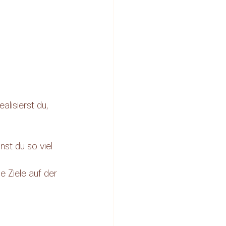
alisierst du, 
st du so viel 
 Ziele auf der 