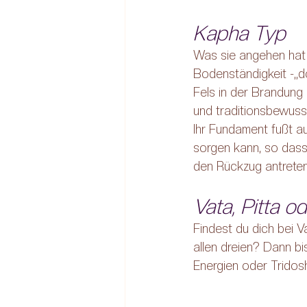
Kapha Typ
Was sie angehen hat 
Bodenständigkeit -„d
Fels in der Brandung 
und traditionsbewusst,
Ihr Fundament fußt au
sorgen kann, so dass 
den Rückzug antreten
Vata, Pitta o
Findest du dich bei V
allen dreien? Dann bi
Energien oder Tridosh