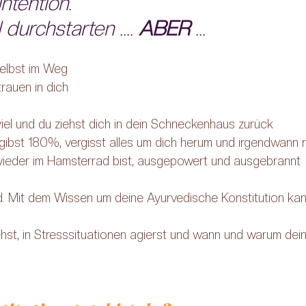
tention. 
durchstarten .... 
ABER
 ...
selbst im Weg
trauen in dich
 viel und du ziehst dich in dein Schneckenhaus zurück
, gibst 180%, vergisst alles um dich herum und irgendwann re
ieder im Hamsterrad bist, ausgepowert und ausgebrannt
d. Mit dem Wissen um deine Ayurvedische Konstitution kann
st, in Stresssituationen agierst und wann und warum deine