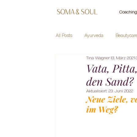
Coaching 
All Posts
Ayurveda
Beautycar
Tina Wagner
13. März 2021
Healing Herbs
Meditation
Vata, Pitt
den Sand?
Aktualisiert:
23. Juni 2022
Neue Ziele, vo
im Weg?