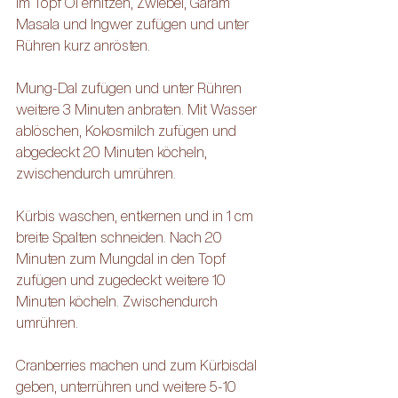
Im Topf Öl erhitzen, Zwiebel, Garam 
Masala und Ingwer zufügen und unter 
Rühren kurz anrösten. 
Mung-Dal zufügen und unter Rühren 
weitere 3 Minuten anbraten. Mit Wasser 
ablöschen, Kokosmilch zufügen und 
abgedeckt 20 Minuten köcheln, 
zwischendurch umrühren.
Kürbis waschen, entkernen und in 1 cm 
breite Spalten schneiden. Nach 20 
Minuten zum Mungdal in den Topf 
zufügen und zugedeckt weitere 10 
Minuten köcheln. Zwischendurch 
umrühren.
Cranberries machen und zum Kürbisdal 
geben, unterrühren und weitere 5-10 