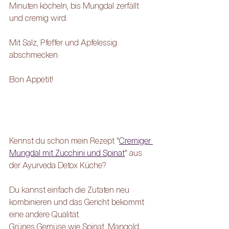
Minuten köcheln, bis Mungdal zerfällt 
und cremig wird.
Mit Salz, Pfeffer und Apfelessig 
abschmecken.
Bon Appetit!
Kennst du schon mein Rezept "
Cremiger 
Mungdal mit Zucchini und Spinat
" aus 
der Ayurveda Detox Küche?
Du kannst einfach die Zutaten neu 
kombinieren und das Gericht bekommt 
eine andere Qualität.
Grünes Gemüse wie Spinat, Mangold 