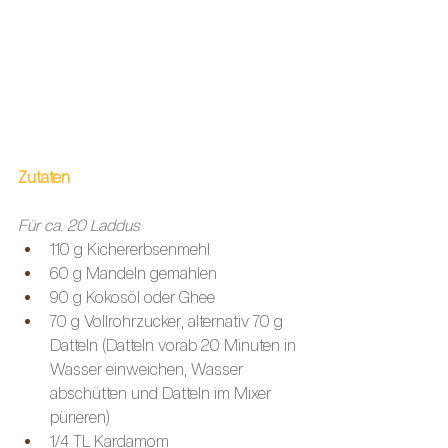
Zutaten
Für ca. 20 Laddus 
110 g Kichererbsenmehl
60 g Mandeln gemahlen
90 g Kokosöl oder Ghee 
70 g Vollrohrzucker, alternativ 70 g 
Datteln (Datteln vorab 20 Minuten in 
Wasser einweichen, Wasser 
abschütten und Datteln im Mixer 
pürieren) 
1/4 TL Kardamom