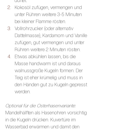
duftet.
Kokosöl zufügen, vermengen und 
unter Rühren weitere 3-5 Minuten 
bei kleiner Flamme rösten.
Vollrohrzucker (oder alternativ 
Dattelmasse), Kardamom und Vanille 
zufügen, gut vermengen und unter 
Rühren weitere 2 Minuten rösten.
Etwas abkühlen lassen, bis die 
Masse handwarm ist und daraus 
walnussgroße Kugeln formen. Der 
Teig ist eher krümelig und muss in 
den Händen gut zu Kugeln gepresst 
werden.
Optional für die Osterhasenvariante
: 
Mandelhälften als Hasenohren vorsichtig 
in die Kugeln drücken. Kuvertüre im 
Wasserbad erwärmen und damit den 