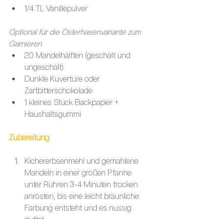
1/4 TL Vanillepulver 
Optional für die Osterhasenvariante zum 
Garnieren
20 Mandelhälften (geschält und 
ungeschält)
Dunkle Kuvertüre oder 
Zartbitterschokolade 
1 kleines Stück Backpapier + 
Haushaltsgummi
Zubereitung
Kichererbsenmehl und gemahlene 
Mandeln in einer großen Pfanne 
unter Rühren 3-4 Minuten trocken 
anrösten, bis eine leicht bräunliche 
Färbung entsteht und es nussig 