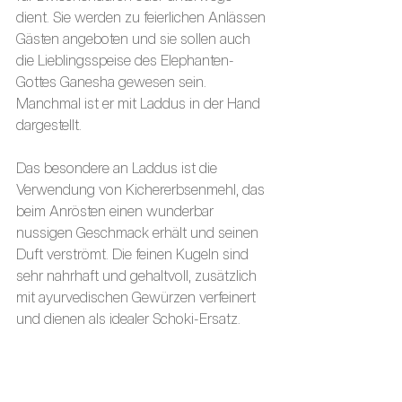
dient. Sie werden zu feierlichen Anlässen 
Gästen angeboten und sie sollen auch 
die Lieblingsspeise des Elephanten-
Gottes Ganesha gewesen sein. 
Manchmal ist er mit Laddus in der Hand 
dargestellt.
Das besondere an Laddus ist die 
Verwendung von Kichererbsenmehl, das 
beim Anrösten einen wunderbar 
nussigen Geschmack erhält und seinen 
Duft verströmt. Die feinen Kugeln sind 
sehr nahrhaft und gehaltvoll, zusätzlich 
mit ayurvedischen Gewürzen verfeinert 
und dienen als idealer Schoki-Ersatz.