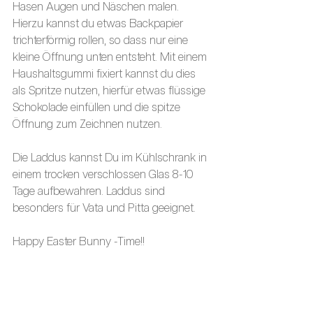
Hasen Augen und Näschen malen. 
Hierzu kannst du etwas Backpapier 
trichterförmig rollen, so dass nur eine 
kleine Öffnung unten entsteht. Mit einem 
Haushaltsgummi fixiert kannst du dies 
als Spritze nutzen, hierfür etwas flüssige 
Schokolade einfüllen und die spitze 
Öffnung zum Zeichnen nutzen.
Die Laddus kannst Du im Kühlschrank in 
einem trocken verschlossen Glas 8-10 
Tage aufbewahren. Laddus sind 
besonders für Vata und Pitta geeignet.
Happy Easter Bunny -Time!!