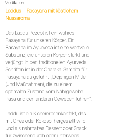
Meditation
Laddus -  Rasayana mit köstlichem 
Nussaroma
Das Laddu Rezept ist ein wahres 
Rasayana für unseren Körper. Ein 
Rasayana im Ayurveda ist eine wertvolle 
Substanz, die unseren Körper stärkt und 
verjüngt. In den traditionellen Ayurveda 
Schriften ist in der Charaka-Samhita für 
Rasayana aufgeführt: „Diejenigen Mittel 
(und Maßnahmen), die zu einem 
optimalen Zustand vom Nährgewebe 
Rasa und den anderen Geweben führen“.
Laddu ist ein Kichererbsenkonfekt, das 
mit Ghee oder Kokosöl hergestellt wird 
und als nahrhaftes Dessert oder Snack 
für zwischendurch oder unterwegs 